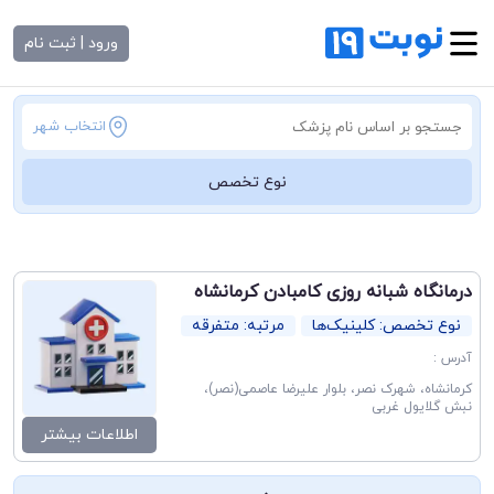
ورود | ثبت نام
انتخاب شهر
نوع تخصص
درمانگاه شبانه روزی کامبادن کرمانشاه
نوع تخصص: کلینیک‌ها
مرتبه: متفرقه
آدرس :
کرمانشاه، شهرک نصر، بلوار علیرضا عاصمی(نصر)،
نبش گلایول غربی
اطلاعات بیشتر