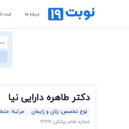
درباره ما
ثبت نا
دکتر طاهره دارایی نیا
نوع تخصص: زنان و زایمان
مرتبه: مت
شماره نظام پزشکی: 46661