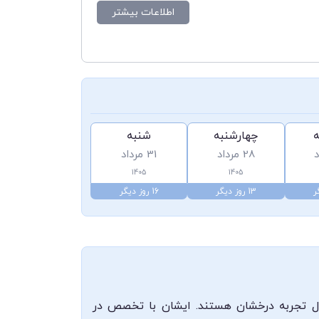
اطلاعات بیشتر
ه
چهارشنبه
شنبه
28 مرداد
31 مرداد
1405
1405
13 روز دیگر
16 روز دیگر
دارایی‌نیا، جراح و متخصص زنان، زایمان و نازایی از پزشکان مجرب و حاذق کرمانشاه و دارای 30 سال تجربه درخشان هستند. ایشان با تخصص در