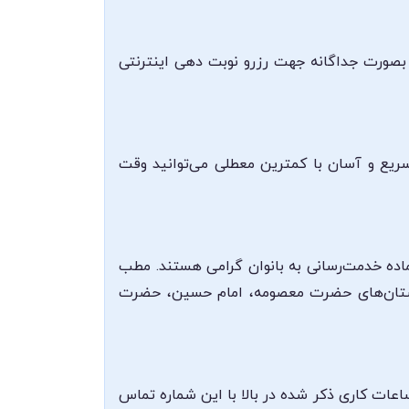
ی بصورت جداگانه جهت رزرو نوبت دهی اینترنتی
 سریع و آسان با کمترین معطلی می‌توانید وقت
ماده خدمت‌رسانی به بانوان گرامی هستند. مطب
یمارستان‌های حضرت معصومه، امام حسین، حضرت
تباط با ایشان 08337280818 می‌باشد که می‌توانید در ساعات کاری ذکر شده در بالا با این شماره تماس