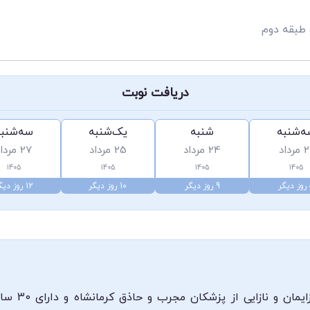
 طبقه دوم
دریافت نوبت
‌شنبه
شنبه
یک‌شنبه
سه‌شنب
رداد
24 مرداد
25 مرداد
27 مرداد
1405
1405
1405
1405
ر
9 روز دیگر
10 روز دیگر
12 روز دیگر
دکتر طاهره 