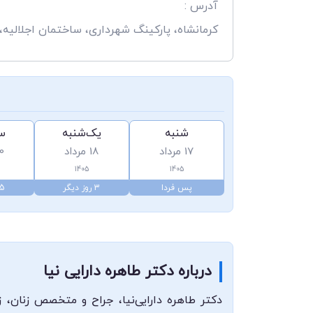
آدرس :
کرمانشاه، پارکینگ شهرداری، ساختمان اجلالیه،
شنبه
یک‌شنبه
سه
17 مرداد
18 مرداد
20 م
1405
1405
پس فردا
3 روز دیگر
5 روز دیگ
درباره دکتر طاهره دارایی نیا