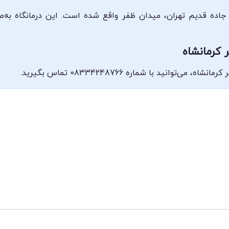
ه، جاده قدیم تهران، میدان ظفر واقع شده است. این درمانگاه به‌ص
 کرمانشاه
توانید با شماره 08334248766 تماس بگیرید.