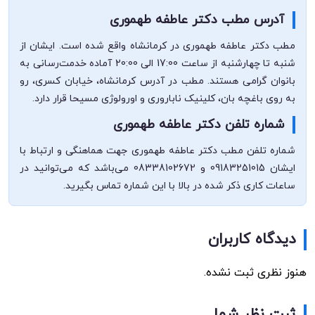
آدرس مطب دکتر عاطفه طهموری
مطب دکتر عاطفه طهموری در کرمانشاه واقع شده است. ایشان از
شنبه تا چهارشنبه از ساعت 17:00 الی 20:00 آماده خدمت‌رسانی به
بانوان گرامی هستند. مطب در آدرس کرمانشاه، خیابان کسری، رو
به روی باغچه بان، کلینیک ناباروری و اورولوژی مسیحا قرار دارد.
شماره تلفن دکتر عاطفه طهموری
شماره تلفن مطب دکتر عاطفه طهموری جهت هماهنگی و ارتباط با
ایشان 09183251015 و 08338102672 می‌باشد که می‌توانید در
ساعات کاری ذکر شده در بالا با این شماره تماس بگیرید.
دیدگاه کاربران
هنوز نظری ثبت نشده.