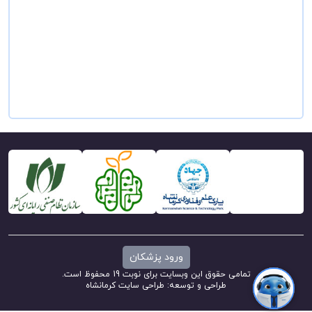
ورود پزشکان
تمامی حقوق این وبسایت برای نوبت 19 محفوظ است.
طراحی و توسعه:
طراحی سایت کرمانشاه