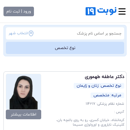
ورود | ثبت نام
انتخاب شهر
نوع تخصص
دکتر عاطفه طهموری
نوع تخصص: زنان و زایمان
مرتبه: متخصص
شماره نظام پزشکی: 114217
آدرس :
اطلاعات بیشتر
کرمانشاه، خیابان کسری، رو به روی باغچه بان،
کلینیک ناباروری و اورولوژی مسیحا