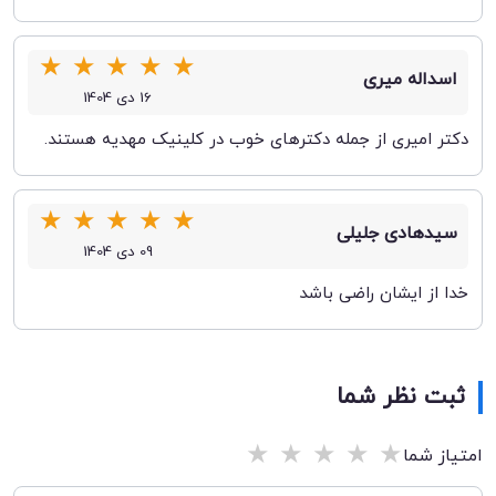
★
★
★
★
★
اسداله میری
16 دی 1404
دکتر امیری از جمله دکترهای خوب در کلینیک مهدیه هستند.
★
★
★
★
★
سیدهادی جلیلی
09 دی 1404
خدا از ایشان راضی باشد
ثبت نظر شما
★
★
★
★
★
امتیاز شما