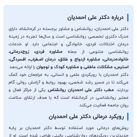
درباره دکتر علی احمدیان
دکتر علی احمدیان، روانشناس و مشاور برجسته در کرمانشاه، دارای
مدرک دکتری تخصصی روانشناسی است و سال‌ها تجربه در زمینه
درمان اختلالات فردی، خانوادگی و اجتماعی دارد. او خدمات
روانشناسی متنوعی از جمله
مشاوره فردی، زوج‌درمانی،
خانواده‌درمانی، مشاوره ازدواج و طلاق، درمان اضطراب، افسردگی،
استرس، مشکلات عاطفی و مشاوره کودک و نوجوان
را ارائه می‌دهد.
دکتر احمدیان با رویکردی علمی و انسانی، به مراجعان خود کمک
می‌کند تا در مسیر رشد شخصی، بهبود روابط و آرامش روانی گام
بردارند.
مطب دکتر علی احمدیان روانشناس
یکی از مراکز فعال و
معتبر روانشناسی در کرمانشاه است که با هدف ارتقای سلامت
روان جامعه فعالیت می‌کند.
رویکرد درمانی دکتر علی احمدیان
روش‌های درمانی مورد استفاده توسط دکتر احمدیان بر پایه
جدیدترین رویکردهای روان‌شناسی بالینی طراحی شده است. او از