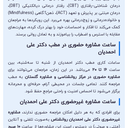
درمان شناختی-رفتاری (CBT)، رفتار درمانی دیالکتیکی (DBT)،
درمان مبتنی بر پذیرش و تعهد (ACT)، ذهن‌آگاهی (Mindfulness)
و خانواده‌درمانی و زوج‌درمانی بهره می‌برد. این رویکردها به مراجعان
کمک می‌کند تا افکار و احساسات خود را بهتر درک کرده، مهارت‌های
مقابله با استرس و اضطراب را بیاموزند و به تعادل روانی برسند.
ساعت مشاوره حضوری در مطب دکتر علی
احمدیان
ساعات کاری مطب دکتر احمدیان از شنبه تا سه‌شنبه، بین
ساعت
۱۶ تا ۲۰
می‌باشد. در این زمان، مراجعان می‌توانند برای
مشاوره حضوری در مرکز روانشناسی و مشاوره گلستان
به مطب
مراجعه کنند. تمامی جلسات در محیطی آرام، حرفه‌ای و محرمانه
برگزار می‌شود تا احساس امنیت و راحتی مراجع حفظ شود.
ساعت مشاوره غیرحضوری دکتر علی احمدیان
برای افرادی که به هر دلیل امکان مراجعه حضوری ندارند،
مشاوره
غیرحضوری دکتر علی احمدیان روانشناس
به‌صورت تلفنی و آنلاین
(متنی و صوتی) در دسترس است. این مشاوره‌ها از ساعت
۱۰ صبح