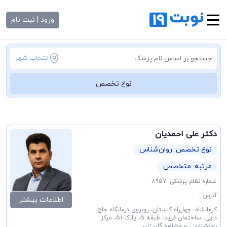
ورود | ثبت نام
انتخاب شهر
نوع تخصص
دکتر علی احمدیان
نوع تخصص: روان‌شناس
مرتبه: متخصص
شماره نظام پزشکی: 8957
آدرس :
اطلاعات بیشتر
کرمانشاه، چهارراه گلستان، روبروی درمانگاه حاج
دایی، ساختمان فرید، طبقه 5، پلاک 51، مرکز
روانشناسی و مشاوره گلستان