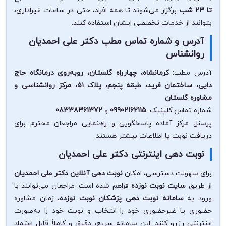
تا ۲۳ شب
برگزار می‌شوند تا همه افراد، حتی در ساعات غیراداری،
بتوانند از خدمات تخصصی ایشان استفاده کنند.
آدرس و شماره تماس مطب دکتر علی احمدیان
روانشناس
آدرس مطب:
کرمانشاه، چهارراه گلستان، روبه‌روی درمانگاه حاج
دایی، ساختمان فرید، طبقه پنجم، پلاک ۵۱، مرکز روانشناسی و
مشاوره گلستان
شماره تماس کلینیک:
09902162115
و
08338361372
پرسنل مرکز آماده پاسخگویی و راهنمایی مراجعان محترم برای
دریافت نوبت یا اطلاعات بیشتر هستند.
نوبت دهی اینترنتی دکتر علی احمدیان
برای سهولت دسترسی، امکان
نوبت دهی آنلاین دکتر علی احمدیان
از طریق
سایت نوبت نوزده
فراهم شده است. مراجعان می‌توانند با
ورود به
سامانه نوبت دهی پزشکان نوبت نوزده
، زمان مشاوره
حضوری یا غیرحضوری خود را انتخاب و نوبت خود را به‌صورت
اینترنتی رزرو کنند. این سامانه سریع، دقیق و کاملاً قابل اعتماد