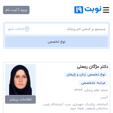
ورود | ثبت نام
انتخاب شهر
نوع تخصص
دکتر مژگان رجعتی
نوع تخصص: زنان و زایمان
مرتبه: متخصص
شماره نظام پزشکی: 64924
آدرس :
اطلاعات بیشتر
کرمانشاه، پارکینگ شهرداری، جنب آزمایشگاه پارس،
ساختمان ولیعصر، طبقه سوم