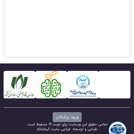
ورود پزشکان
تمامی حقوق این وبسایت برای نوبت 19 محفوظ است.
طراحی و توسعه:
طراحی سایت کرمانشاه