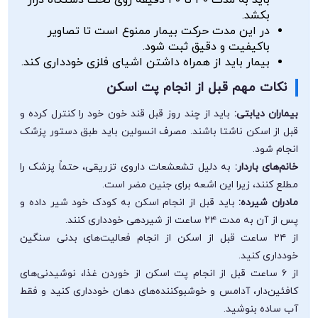
باید به مدت ۳۰ تا ۴۰ دقیقه روی تخت دستگاه دراز
بکشد.
در این مدت حرکت بیمار ممنوع است تا تصاویر
باکیفیت و دقیق ثبت شود.
بیمار باید از همراه داشتن اشیای فلزی خودداری کند.
نکات مهم قبل از انجام پت اسکن
بیماران دیابتی:
باید از چند روز قبل قند خون خود را کنترل کرده و
قبل از اسکن ناشتا باشند. مصرف انسولین باید طبق دستور پزشک
انجام شود.
خانم‌های باردار:
به دلیل تشعشعات داروی تزریقی، حتماً پزشک را
مطلع کنند، زیرا این اشعه برای جنین مضر است.
مادران شیرده:
باید قبل از انجام اسکن به کودک خود شیر داده و
پس از آن به مدت ۲۴ ساعت از شیردهی خودداری کنند.
از ۲۴ ساعت قبل از اسکن از انجام فعالیت‌های بدنی سنگین
خودداری کنید.
از ۶ ساعت قبل از انجام پت اسکن از خوردن غذا، نوشیدنی‌های
کافئین‌دار، آدامس و خوشبوکننده‌های دهان خودداری کنید و فقط
آب ساده بنوشید.