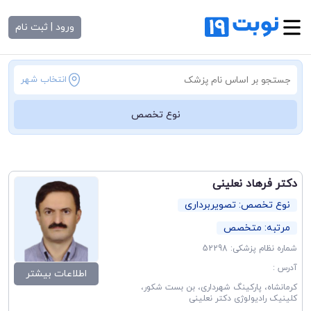
ورود | ثبت نام
انتخاب شهر
نوع تخصص
دکتر فرهاد نعلینی
نوع تخصص: تصویربرداری
مرتبه: متخصص
شماره نظام پزشکی: 52298
آدرس :
اطلاعات بیشتر
کرمانشاه، پارکینگ شهرداری، بن بست شکور،‌
کلینیک رادیولوژی دکتر نعلینی