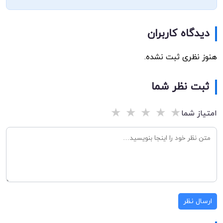
دیدگاه کاربران
هنوز نظری ثبت نشده.
ثبت نظر شما
★
★
★
★
★
امتیاز شما
ارسال نظر