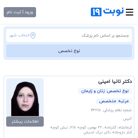
ورود | ثبت نام
انتخاب شهر
نوع تخصص
دکتر تانیا امینی
نوع تخصص: زنان و زایمان
مرتبه: متخصص
شماره نظام پزشکی: 73218
آدرس :
اطلاعات بیشتر
کرمانشاه، گذرنامه، 22 بهمن، کوچه 218، نبش کوچه
کنار داروخانه دکتر نیک اندیش