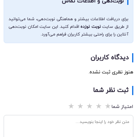
نوبت‌دهی و اطلاعات تماس
برای دریافت اطلاعات بیشتر و هماهنگی نوبت‌دهی، شما می‌توانید
از طریق سایت
نوبت نوزده
اقدام کنید. این سایت امکان نوبت‌دهی
آنلاین را برای راحتی بیشتر کاربران فراهم می‌آورد.
دیدگاه کاربران
هنوز نظری ثبت نشده.
ثبت نظر شما
★
★
★
★
★
امتیاز شما