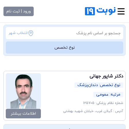
ورود | ثبت نام
انتخاب شهر
نوع تخصص
دکتر شاپور جهانی
نوع تخصص: دندان‌پزشک
مرتبه: عمومی
شماره نظام پزشکی: 125705
آدرس : گیلان غرب، خیابان شهید بهشتی
اطلاعات بیشتر