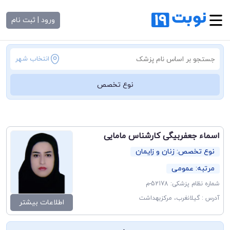
ورود | ثبت نام
انتخاب شهر
نوع تخصص
اسماء جعفربیگی کارشناس مامایی
نوع تخصص: زنان و زایمان
مرتبه: عمومی
شماره نظام پزشکی: 52178-م
آدرس : گیلانغرب، مرکزبهداشت
اطلاعات بیشتر