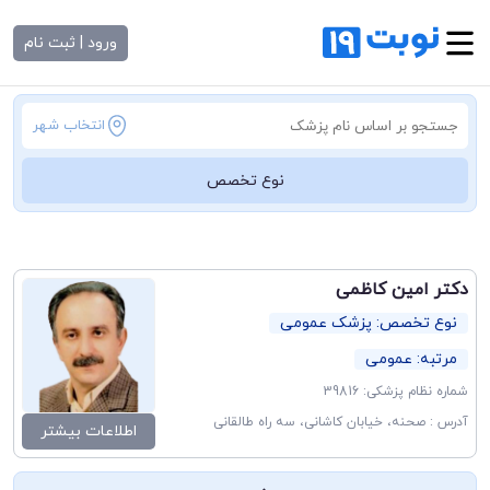
ورود | ثبت نام
انتخاب شهر
نوع تخصص
دکتر امین کاظمی
نوع تخصص: پزشک عمومی
مرتبه: عمومی
شماره نظام پزشکی: 39816
آدرس : صحنه، خیابان کاشانی، سه راه طالقانی
اطلاعات بیشتر