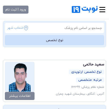
ورود | ثبت نام
انتخاب شهر
نوع تخصص
سعید حاتمی
نوع تخصص: ارتوپدی
مرتبه: متخصص
شماره نظام پزشکی: 162299
آدرس : کنگاور، بیمارستان شهید چمران
اطلاعات بیشتر