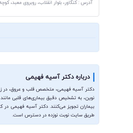
آدرس : کنگاور، بلوار انقلاب، روبروی معبد، کوچه
درباره دکتر آسیه فهیمی
دکتر آسیه فهیمی، متخصص قلب و عروق، در زمین
نوین، به تشخیص دقیق بیماری‌های قلبی مانند فش
بیماران تجویز می‌کنند. دکتر آسیه فهیمی در کن
طریق سایت نوبت نوزده در دسترس است.