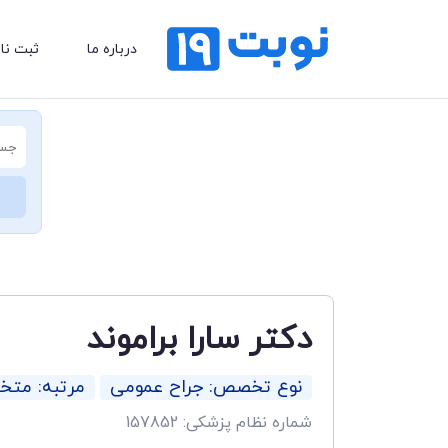
درباره ما
ثبت نا
دکتر سارا براموند
نوع تخصص: جراح عمومی
مرتبه: مت
شماره نظام پزشکی: 157852