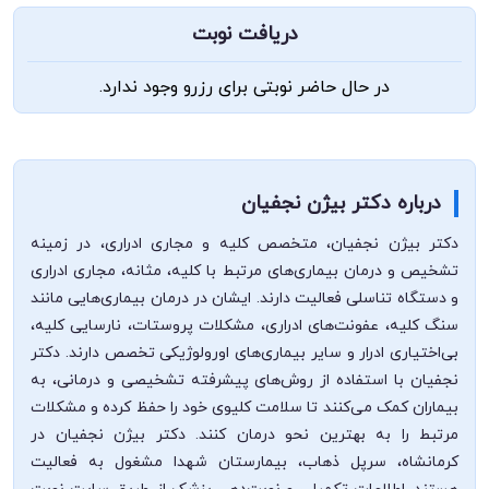
دریافت نوبت
در حال حاضر نوبتی برای رزرو وجود ندارد.
درباره دکتر بیژن نجفیان
دکتر بیژن نجفیان، متخصص کلیه و مجاری ادراری، در زمینه
تشخیص و درمان بیماری‌های مرتبط با کلیه، مثانه، مجاری ادراری
و دستگاه تناسلی فعالیت دارند. ایشان در درمان بیماری‌هایی مانند
سنگ کلیه، عفونت‌های ادراری، مشکلات پروستات، نارسایی کلیه،
بی‌اختیاری ادرار و سایر بیماری‌های اورولوژیکی تخصص دارند. دکتر
نجفیان با استفاده از روش‌های پیشرفته تشخیصی و درمانی، به
بیماران کمک می‌کنند تا سلامت کلیوی خود را حفظ کرده و مشکلات
مرتبط را به بهترین نحو درمان کنند. دکتر بیژن نجفیان در
کرمانشاه، سرپل ذهاب، بیمارستان شهدا مشغول به فعالیت