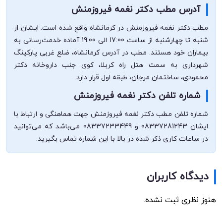
آدرس مطب دکتر نغمه فیروزمنش
مطب دکتر نغمه فیروزمنش در کرمانشاه واقع شده است. ایشان از
شنبه تا چهارشنبه از ساعت 17:00 الی 19:00 آماده خدمت‌رسانی به
بیماران خود هستند. مطب در آدرس کرمانشاه، ضلع غربی پارکینگ
شهرداری به سمت هتل راه کربلا، کوی جنب داروخانه دکتر
محمودی، ساختمان مرجان، طبقه اول قرار دارد.
شماره تلفن دکتر نغمه فیروزمنش
شماره تلفن مطب دکتر نغمه فیروزمنش جهت هماهنگی و ارتباط با
ایشان 08337281243 و 08337233449 می‌باشد که می‌توانید
در ساعات کاری ذکر شده در بالا با این شماره تماس بگیرید.
دیدگاه کاربران
هنوز نظری ثبت نشده.