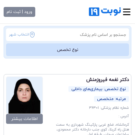
ورود | ثبت نام
انتخاب شهر
نوع تخصص
دکتر نغمه فیروزمنش
نوع تخصص: بیماری‌های داخلی
مرتبه: متخصص
شماره نظام پزشکی: 36301
آدرس :
اطلاعات بیشتر
کرمانشاه، ضلع غربی پارکینگ شهرداری به سمت
هتل راه کربلا، کوی جنب دارخانه دکتر محمودی،
ساختمان مرجان، طبقه اول