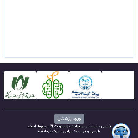
ورود پزشکان
تمامی حقوق این وبسایت برای نوبت 19 محفوظ است.
طراحی و توسعه:
طراحی سایت کرمانشاه