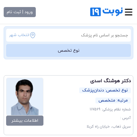
ورود | ثبت نام
انتخاب شهر
نوع تخصص
دکتر هوشنگ اسدی
نوع تخصص: دندان‌پزشک
مرتبه: متخصص
شماره نظام پزشکی: 117569
آدرس :
اطلاعات بیشتر
سرپل ذهاب، خیابان راه کربلا