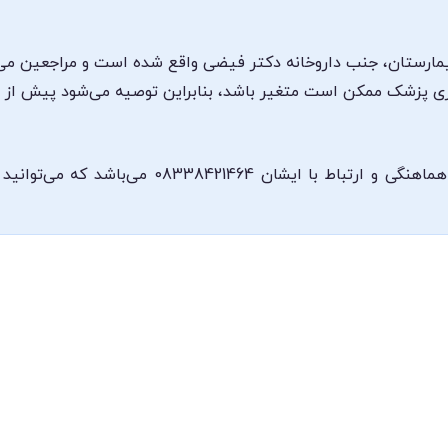
بیمارستان، جنب داروخانه دکتر فیضی واقع شده است و مراجعین می
ری پزشک ممکن است متغیر باشد، بنابراین توصیه می‌شود پیش از مرا
شماره تلفن مطب دکتر شقایق لاچینیان جهت هماهنگی