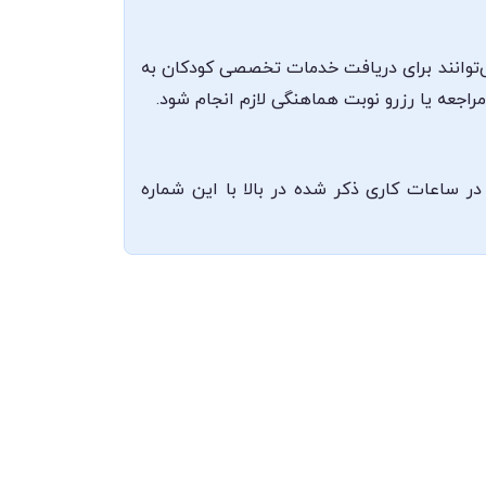
‌توانند برای دریافت خدمات تخصصی کودکان به
جعه یا رزرو نوبت هماهنگی لازم انجام شود.
 و ارتباط با ایشان 08338421464 می‌باشد که می‌توانید در ساعات کاری ذکر شده در بالا با این شماره