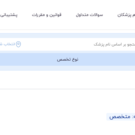
م پزشکان
سوالات متداول
قوانین و مقررات
پشتیبانی 
انتخاب ش
نوع تخصص
ه: متخصص