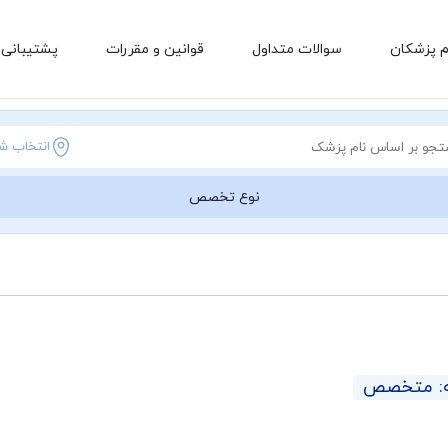
م پزشکان
سوالات متداول
قوانین و مقررات
پشتیبانی 
انتخاب ش
نوع تخصص
ه: متخصص