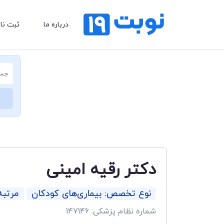
درباره ما
ثبت نا
دکتر رقیه امینی
نوع تخصص: بیماری‌های کودکان
مرتب
شماره نظام پزشکی: 147146