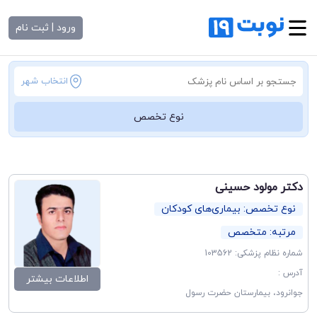
ورود | ثبت نام
انتخاب شهر
نوع تخصص
دکتر مولود حسینی
نوع تخصص: بیماری‌های کودکان
مرتبه: متخصص
شماره نظام پزشکی: 103562
آدرس :
اطلاعات بیشتر
جوانرود، بیمارستان حضرت رسول