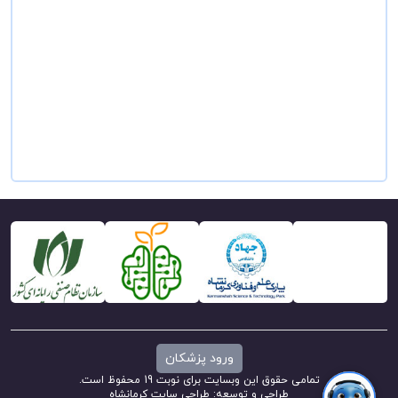
ورود پزشکان
تمامی حقوق این وبسایت برای نوبت 19 محفوظ است.
طراحی و توسعه:
طراحی سایت کرمانشاه