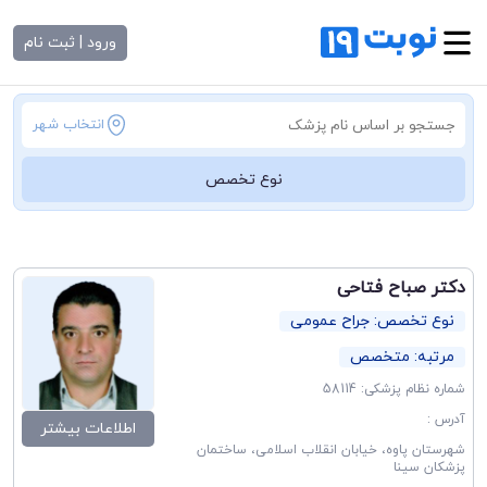
ورود | ثبت نام
انتخاب شهر
نوع تخصص
دکتر صباح فتاحی
نوع تخصص: جراح عمومی
مرتبه: متخصص
شماره نظام پزشکی: 58114
آدرس :
اطلاعات بیشتر
شهرستان پاوه، خیابان انقلاب اسلامی، ساختمان
پزشکان سینا