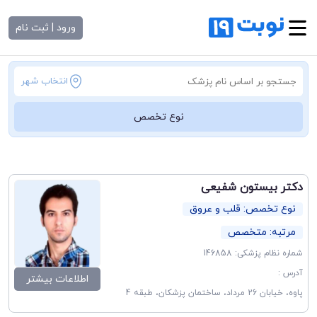
ورود | ثبت نام
انتخاب شهر
نوع تخصص
دکتر بیستون شفیعی
نوع تخصص: قلب و عروق
مرتبه: متخصص
شماره نظام پزشکی: 146858
آدرس :
اطلاعات بیشتر
پاوه، خیابان 26 مرداد، ساختمان پزشکان، طبقه 4