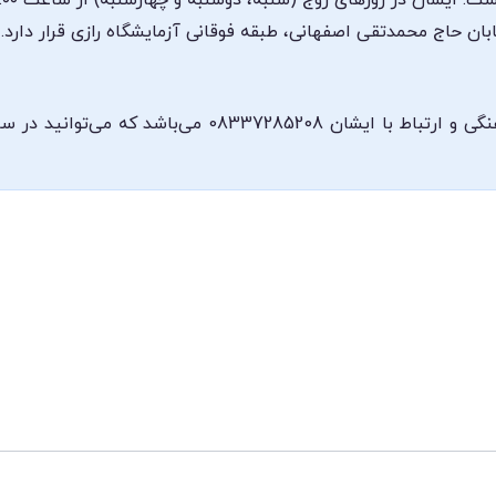
ن حاج محمدتقی اصفهانی، طبقه فوقانی آزمایشگاه رازی قرار دارد.
شماره تلفن مطب دکتر ماری عطایی جهت هماهنگی و ارتباط ب