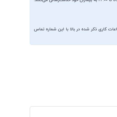
مطب دکتر ماری عطایی در کرمانشاه واقع شده است. ایشان در روزهای زوج (شنبه، دوشنبه و چهارشنبه) از ساعت ۱۸:۰۰ تا ۲۴:۰۰ به بیماران خود خدمت‌رسانی می‌کنند.
ا ایشان 08337285208 می‌باشد که می‌توانید در ساعات کاری ذکر شده در بالا با این شماره تماس