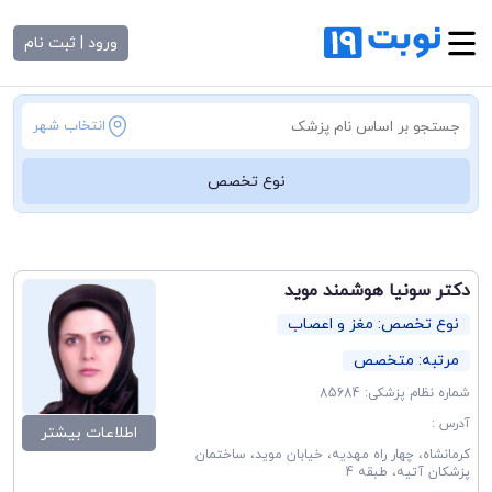
ورود | ثبت نام
انتخاب شهر
نوع تخصص
دکتر سونیا هوشمند موید
نوع تخصص: مغز و اعصاب
مرتبه: متخصص
شماره نظام پزشکی: 85684
آدرس :
اطلاعات بیشتر
کرمانشاه، چهار راه مهدیه، خیابان موید، ساختمان
پزشکان آتیه، طبقه 4