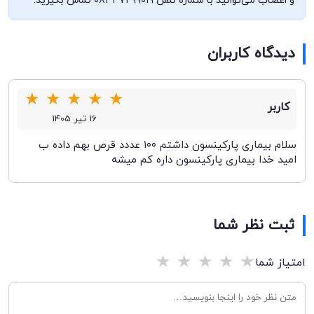
و اعصاب می‌توانید با شماره تلفن ۰۸۳۳۷۲۹۹۰۱۹ تماس بگیرید.
دیدگاه کاربران
★
★
★
★
★
کاربر
16 تیر 1405
سلام بیماری پارکینسون داشتم ۱۰۰ عددد قرص بهم داده ب
امید خدا بیماری پارکینسون داره کم میشه
ثبت نظر شما
★
★
★
★
★
امتیاز شما