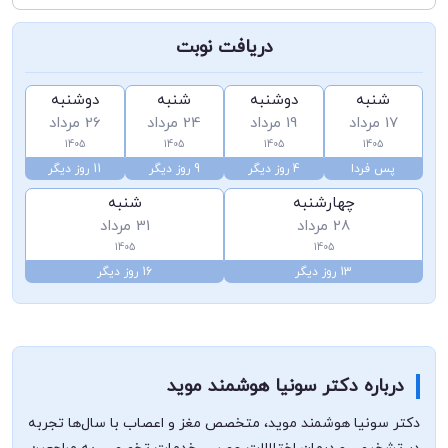
دریافت نوبت
شنبه
دوشنبه
شنبه
دوشنبه
17 مرداد
19 مرداد
24 مرداد
26 مرداد
1405
1405
1405
1405
پس فردا
4 روز دیگر
9 روز دیگر
11 روز دیگر
چهارشنبه
شنبه
28 مرداد
31 مرداد
1405
1405
13 روز دیگر
16 روز دیگر
درباره دکتر سونیا هوشمند موید
دکتر سونیا هوشمند موید، متخصص مغز و اعصاب با سال‌ها تجربه