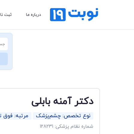
درباره ما
ثبت نا
دکتر آمنه بابلی
نوع تخصص: چشم‌پزشک
مرتبه: فوق
شماره نظام پزشکی: 128231