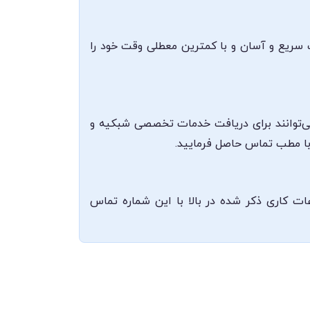
رت سریع و آسان و با کمترین معطلی وقت خود را
است و مراجعین می‌توانند برای دریافت خدمات تخصصی شبکیه و
با مطب تماس حاصل فرمایید.
ایشان 09920481405 می‌باشد که می‌توانید در ساعات کاری ذکر شده در بالا با این شماره تماس