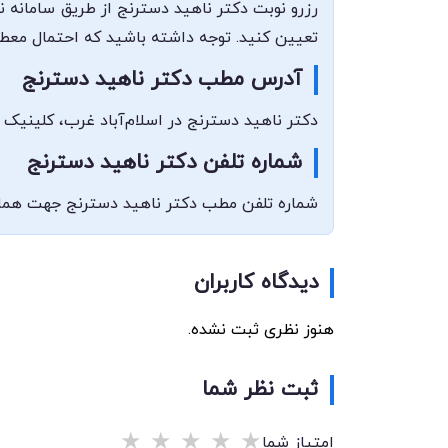
رزرو نوبت دکتر ناهید دسترنج از طریق سامانه ن
تعیین کنید. توجه داشته باشید که احتمال معطل
آدرس مطب دکتر ناهید دسترنج
دکتر ناهید دسترنج در اسلام‌آباد غرب، کلینیک م
شماره تلفن دکتر ناهید دسترنج
شماره تلفن مطب دکتر ناهید دسترنج جهت هماهنگی و ارتباط با ایشان 08345226225 می‌باشد که می‌ت
دیدگاه کاربران
هنوز نظری ثبت نشده.
ثبت نظر شما
★
★
★
★
★
امتیاز شما