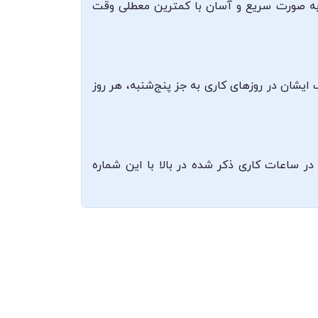
ید به صورت سریع و آسان با کمترین معطلی وقت
اری، ساختمان اجلالیه، طبقه سوم، واحد ۵ فعالیت می‌کنند. مطب ایشان در روزهای کاری به جز پنج‌شنبه، هر روز
گی و ارتباط با ایشان ۰۸۳۳۷۲۹۸۲۲۶ می‌باشد که می‌توانید در ساعات کاری ذکر شده در بالا با این شماره