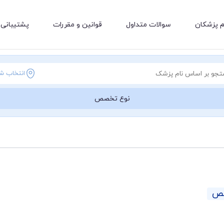
م پزشکان
سوالات متداول
قوانین و مقررات
پشتیبانی 
انتخاب ش
نوع تخصص
صص