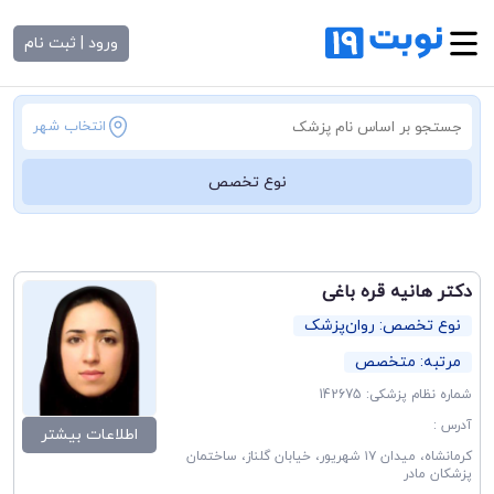
ورود | ثبت نام
انتخاب شهر
نوع تخصص
دکتر هانیه قره باغی
نوع تخصص: روان‌پزشک
مرتبه: متخصص
شماره نظام پزشکی: 142675
آدرس :
اطلاعات بیشتر
کرمانشاه، میدان ۱۷ شهریور، خیابان گلناز، ساختمان
پزشکان مادر