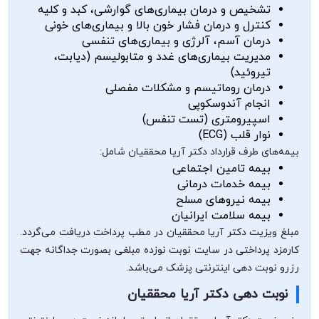
تشخیص و درمان بیماری‌های گوارشی، کبد و کلیه
کنترل و درمان فشار خون بالا و بیماری‌های خونی
درمان آسم، آلرژی و بیماری‌های تنفسی
مدیریت بیماری‌های غدد و متابولیسم (دیابت،
تیروئید)
درمان روماتیسم و مشکلات مفصلی
انجام آندوسکوپی
اسپیرومتری (تست تنفس)
نوار قلب (ECG)
بیمه‌های طرف قرارداد دکتر آریا محققیان شامل:
بیمه تامین اجتماعی
بیمه خدمات درمانی
بیمه نیروهای مسلح
بیمه سلامت ایرانیان
مبلغ ویزیت دکتر آریا محققیان در مطب پرداخت دریافت می‌گردد.
کارمزد پرداختی در سایت نوبت نوزده مبلغی بصورت جداگانه جهت
رزرو نوبت دهی اینترنتی پزشک می‌باشد.
نوبت دهی دکتر آریا محققیان