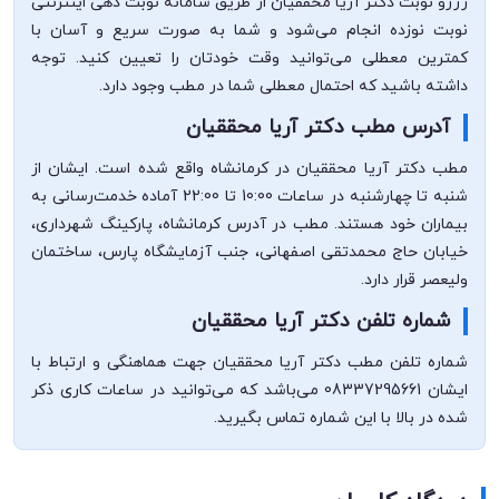
رزرو نوبت دکتر آریا محققیان از طریق سامانه نوبت دهی اینترنتی
نوبت نوزده انجام می‌شود و شما به صورت سریع و آسان با
کمترین معطلی می‌توانید وقت خودتان را تعیین کنید. توجه
داشته باشید که احتمال معطلی شما در مطب وجود دارد.
آدرس مطب دکتر آریا محققیان
مطب دکتر آریا محققیان در کرمانشاه واقع شده است. ایشان از
شنبه تا چهارشنبه در ساعات 10:00 تا 22:00 آماده خدمت‌رسانی به
بیماران خود هستند. مطب در آدرس کرمانشاه، پارکینگ شهرداری،
خیابان حاج محمدتقی اصفهانی، جنب آزمایشگاه پارس، ساختمان
ولیعصر قرار دارد.
شماره تلفن دکتر آریا محققیان
شماره تلفن مطب دکتر آریا محققیان جهت هماهنگی و ارتباط با
ایشان 08337295661 می‌باشد که می‌توانید در ساعات کاری ذکر
شده در بالا با این شماره تماس بگیرید.