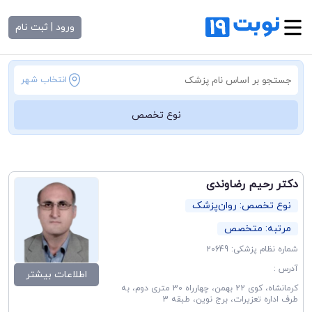
ورود | ثبت نام
انتخاب شهر
نوع تخصص
دکتر رحیم رضاوندی
نوع تخصص: روان‌پزشک
مرتبه: متخصص
شماره نظام پزشکی: 20649
آدرس :
اطلاعات بیشتر
کرمانشاه، کوی 22 بهمن، چهارراه 30 متری دوم، به
طرف اداره تعزیرات، برج نوین، طبقه 3