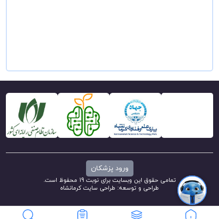
ورود پزشکان
تمامی حقوق این وبسایت برای نوبت 19 محفوظ است.
طراحی و توسعه:
طراحی سایت کرمانشاه