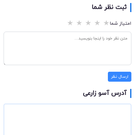
ثبت نظر شما
★
★
★
★
★
امتیاز شما
ارسال نظر
آدرس آسو زارعی