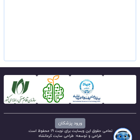
ورود پزشکان
تمامی حقوق این وبسایت برای نوبت 19 محفوظ است.
طراحی و توسعه:
طراحی سایت کرمانشاه