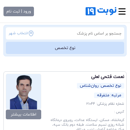
ورود | ثبت نام
انتخاب شهر
نوع تخصص
نعمت فتحی لعلی
نوع تخصص: روان‌شناس
مرتبه: متفرقه
شماره نظام پزشکی: 21044
آدرس :
اطلاعات بیشتر
کرمانشاه، مسکن، ایستگاه عدالت، روبروی درمانگاه
شبانه روزی نسیم سلامت، طبقه دوم بانک سپه،
مرکز مشاوره آرامش تدبیر میثاق