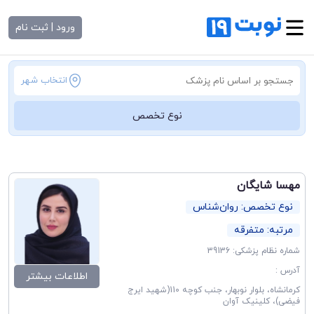
ورود | ثبت نام
انتخاب شهر
نوع تخصص
مهسا شایگان
نوع تخصص: روان‌شناس
مرتبه: متفرقه
شماره نظام پزشکی: 39136
آدرس :
اطلاعات بیشتر
کرمانشاه، بلوار نوبهار، جنب کوچه 110(شهید ایرج
فیضی)، کلینیک آوان