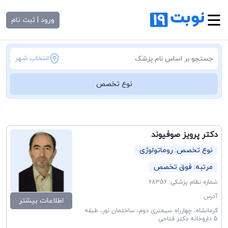
ورود | ثبت نام
انتخاب شهر
نوع تخصص
دکتر پرویز صوفیوند
نوع تخصص: روماتولوژی
مرتبه: فوق تخصص
شماره نظام پزشکی: 68356
آدرس :
اطلاعات بیشتر
کرمانشاه، چهارراه سیمتری دوم، ساختمان نور، طبقه
5 داروخانه دکتر فتاحی