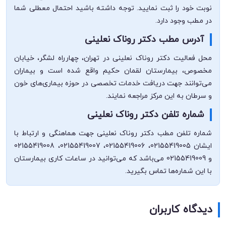
نوبت خود را ثبت نمایید. توجه داشته باشید احتمال معطلی شما
در مطب وجود دارد.
آدرس مطب دکتر روناک نعلینی
محل فعالیت دکتر روناک نعلینی در تهران، چهارراه لشگر، خیابان
مخصوص، بیمارستان لقمان حکیم واقع شده است و بیماران
می‌توانند جهت دریافت خدمات تخصصی در حوزه بیماری‌های خون
و سرطان به این مرکز مراجعه نمایند.
شماره تلفن دکتر روناک نعلینی
شماره تلفن مطب دکتر روناک نعلینی جهت هماهنگی و ارتباط با
ایشان 02155419005، 02155419006، 02155419007، 02155419008
و 02155419009 می‌باشد که می‌توانید در ساعات کاری بیمارستان
با این شماره‌ها تماس بگیرید.
دیدگاه کاربران