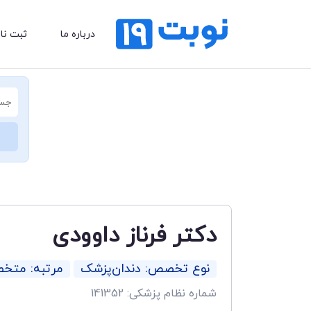
درباره ما
ثبت نا
دکتر فرناز داوودی
نوع تخصص: دندان‌پزشک
مرتبه: مت
شماره نظام پزشکی: 141352