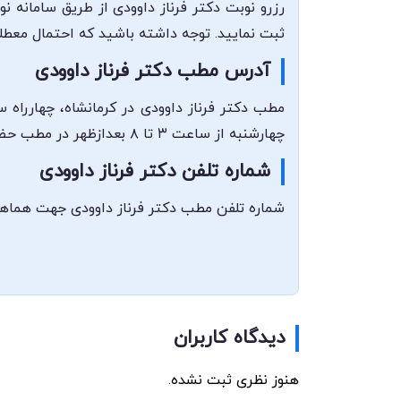
رزرو نوبت دکتر فرناز داوودی از طریق سامانه ن
ثبت نمایید. توجه داشته باشید که احتمال معطل
آدرس مطب دکتر فرناز داوودی
چهارشنبه از ساعت ۳ تا ۸ بعدازظهر در مطب حضور دارند و مراجعین می‌توانند در این بازه زمانی برای دریافت خدمات دندانپزشکی ترمیمی مراجعه کنند.
شماره تلفن دکتر فرناز داوودی
شماره تلفن مطب دکتر فرناز داوودی جهت هماهنگی و ارتباط با ایشان ۰۸۳۳۸۱۰۵۱۵۰ می‌باشد که می‌توانید د
دیدگاه کاربران
هنوز نظری ثبت نشده.