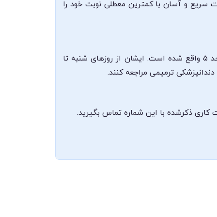
ورت سریع و آسان با کمترین معطلی نوبت خود را
مطب دکتر فرناز داوودی در کرمانشاه، چهارراه سی متری دوم، بین کوی ۱۲۲ و ۱۲۴، ساختمان مهراد، طبقه دوم، واحد ۵ واقع شده است. ایشان از روزهای شنبه تا