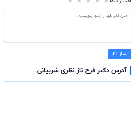
★
★
★
★
★
امتیاز شما
ارسال نظر
آدرس دکتر فرح ناز نظری شربیانی