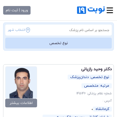
ورود | ثبت نام
انتخاب شهر
نوع تخصص
دکتر وحید رازیانی
نوع تخصص: دندان‌پزشک
مرتبه: متخصص
شماره نظام پزشکی: 145146
آدرس :
اطلاعات بیشتر
،
کرمانشاه