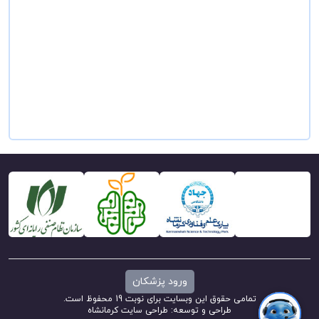
ورود پزشکان
تمامی حقوق این وبسایت برای نوبت 19 محفوظ است.
طراحی و توسعه:
طراحی سایت کرمانشاه