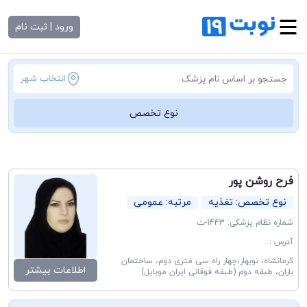
ورود | ثبت نام
انتخاب شهر
نوع تخصص
فرح روشن پور
نوع تخصص: تغذیه
مرتبه: عمومی
شماره نظام پزشکی: 1443-ت
آدرس :
کرمانشاه، نوبهار،چهار راه سی متری دوم، ساختمان
اطلاعات بیشتر
باران، طبقه دوم (طبقه فوقانی ایران موبایل)