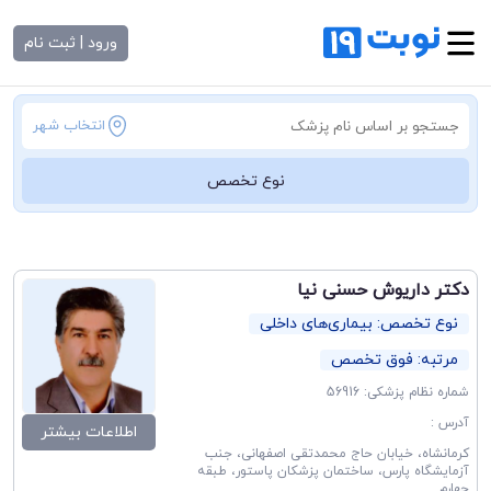
ورود | ثبت نام
انتخاب شهر
نوع تخصص
دکتر داریوش حسنی نیا
نوع تخصص: بیماری‌های داخلی
مرتبه: فوق تخصص
شماره نظام پزشکی: 56916
آدرس :
اطلاعات بیشتر
کرمانشاه، خیابان حاج محمدتقی اصفهانی، جنب
آزمایشگاه پارس، ساختمان پزشکان پاستور، طبقه
چهارم