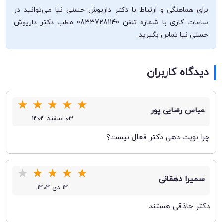
برای هماهنگی و ارتباط با دکتر داریوش حسنی نیا می‌توانید در
ساعات کاری با شماره تلفن 08337281140 مطب دکتر داریوش
حسنی نیا تماس بگیرید.
دیدگاه کاربران
★
★
★
★
★
عباس رضایی پور
03 اسفند 1404
چرا نوبت دهی دکتر فعال نیست؟
★
★
★
★
★
سمیرا دهقانی
14 دی 1404
دکتر حاذقی هستند