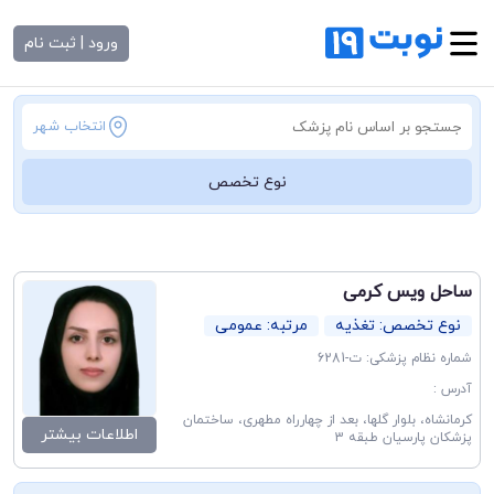
ورود | ثبت نام
انتخاب شهر
نوع تخصص
ساحل ویس‌ کرمی
نوع تخصص: تغذیه
مرتبه: عمومی
شماره نظام پزشکی: ت-6281
آدرس :
کرمانشاه، بلوار گلها، بعد از چهارراه مطهری، ساختمان
اطلاعات بیشتر
پزشکان پارسیان طبقه 3