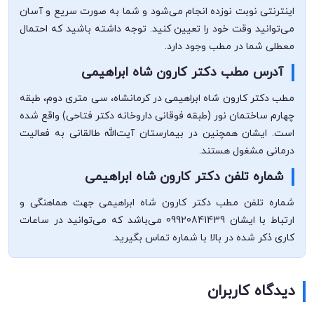
اینترنتی نوبت نوزده انجام می‌شود و شما به صورت سریع و آسان
می‌توانید وقت خود را تعیین کنید. توجه داشته باشید که احتمال
معطلی شما در مطب وجود دارد.
آدرس مطب دکتر کارون شاه ابراهیمی
مطب دکتر کارون شاه ابراهیمی در کرمانشاه، سی متری دوم، طبقه
چهارم ساختمان نور (طبقه فوقانی داروخانه دکتر فتاحی) واقع شده
است. ایشان همچنین در بیمارستان آیت‌الله طالقانی به فعالیت
درمانی مشغول هستند.
شماره تلفن دکتر کارون شاه ابراهیمی
شماره تلفن مطب دکتر کارون شاه ابراهیمی جهت هماهنگی و
ارتباط با ایشان 09920841439 می‌باشد که می‌توانید در ساعات
کاری ذکر شده در بالا با شماره تماس بگیرید.
دیدگاه کاربران