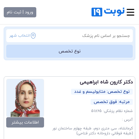
ورود | ثبت نام
انتخاب شهر
نوع تخصص
دکتر کارون شاه ابراهیمی
نوع تخصص: متابولیسم و غدد
مرتبه: فوق تخصص
شماره نظام پزشکی: 51865
آدرس :
اطلاعات بیشتر
کرمانشاه، سی متری دوم، طبقه چهارم ساختمان نور
(طبقه فوقانی داروخانه دکتر فتاحی)