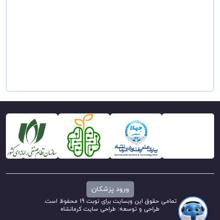
ورود پزشکان
تمامی حقوق این وبسایت برای نوبت 19 محفوظ است.
طراحی و توسعه:
طراحی سایت کرمانشاه