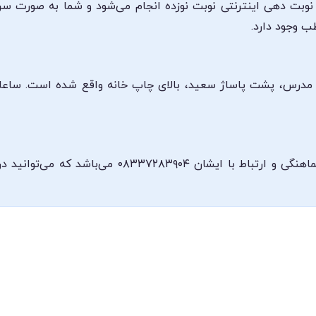
 نوبت دهی اینترنتی نوبت نوزده انجام می‌شود و شما به صورت سر
ب وجود دارد.
ه مدرس، پشت پاساژ سعید، بالای چاپ خانه واقع شده است. ساعا
شماره تلفن مطب دکتر بهرام صمدزاده جهت هماهنگی و ا