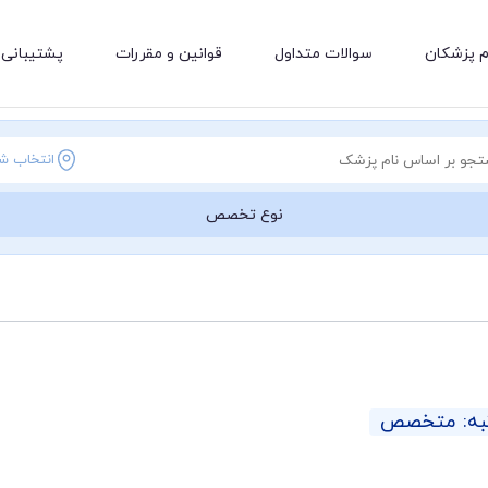
م پزشکان
سوالات متداول
قوانین و مقررات
پشتیبانی 
انتخاب ش
نوع تخصص
به: متخصص