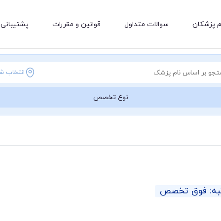
م پزشکان
سوالات متداول
قوانین و مقررات
پشتیبانی 
انتخاب ش
نوع تخصص
به: فوق تخصص