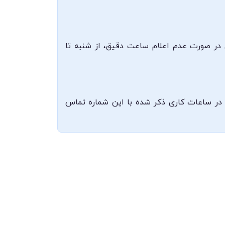
در صورت عدم اعلام ساعت دقیق، از شنبه تا
ی و ارتباط با ایشان 08337210782 می‌باشد که می‌توانید در ساعات کاری ذکر شده با این شماره تماس