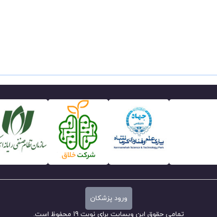
ورود پزشکان
تمامی حقوق این وبسایت برای نوبت 19 محفوظ است.