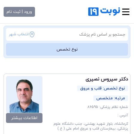
ورود | ثبت نام
انتخاب شهر
نوع تخصص
دکتر سیروس نصیری
نوع تخصص: قلب و عروق
مرتبه: متخصص
شماره نظام پزشکی: 86595
آدرس :
اطلاعات بیشتر
کرمانشاه، بلوار شهید بهشتی، جنب دانشگاه علوم
پزشکی، بیمارستان قلب و عروق امام علی ( ع )