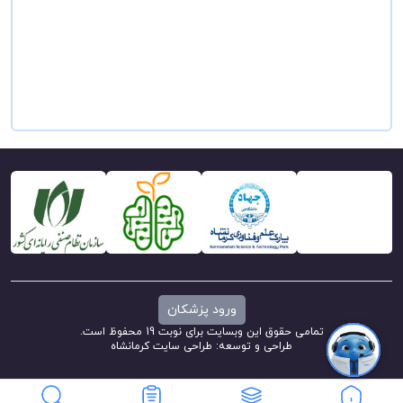
ورود پزشکان
تمامی حقوق این وبسایت برای نوبت 19 محفوظ است.
طراحی و توسعه:
طراحی سایت کرمانشاه