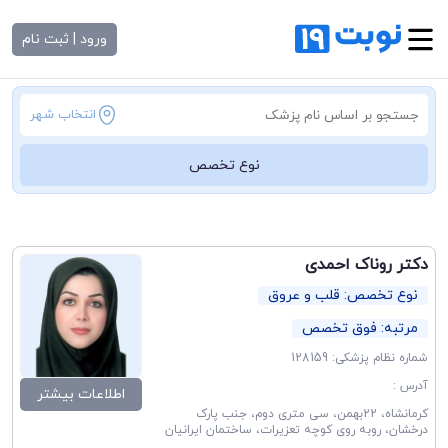
ورود | ثبت نام
انتخاب شهر
نوع تخصص
دکتر روناک احمدی
نوع تخصص: قلب و عروق
مرتبه: فوق تخصص
شماره نظام پزشکی: 128159
آدرس :
اطلاعات بیشتر
کرمانشاه، 22بهمن، سی متری دوم، جنب پارک
درخشان، روبه روی کوچه تعزیرات، ساختمان ایرانیان