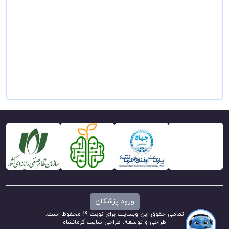
ورود پزشکان
تمامی حقوق این وبسایت برای نوبت 19 محفوظ است.
طراحی و توسعه:
طراحی سایت کرمانشاه